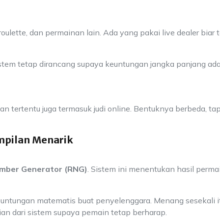
ulette, dan permainan lain. Ada yang pakai live dealer biar 
stem tetap dirancang supaya keuntungan jangka panjang ada
ian tertentu juga termasuk judi online. Bentuknya berbeda, tap
ampilan Menarik
mber Generator (RNG)
. Sistem ini menentukan hasil perm
keuntungan matematis buat penyelenggara. Menang sesekali i
ian dari sistem supaya pemain tetap berharap.