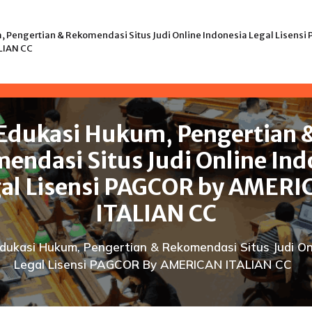
 Pengertian & Rekomendasi Situs Judi Online Indonesia Legal Lisensi
LIAN CC
Edukasi Hukum, Pengertian 
endasi Situs Judi Online Ind
al Lisensi PAGCOR by AMER
ITALIAN CC
dukasi Hukum, Pengertian & Rekomendasi Situs Judi On
Legal Lisensi PAGCOR By AMERICAN ITALIAN CC