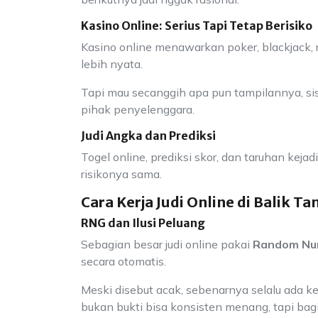
Kasino Online: Serius Tapi Tetap Berisiko
Kasino online menawarkan poker, blackjack, ro
lebih nyata.
Tapi mau secanggih apa pun tampilannya, si
pihak penyelenggara.
Judi Angka dan Prediksi
Togel online, prediksi skor, dan taruhan kejad
risikonya sama.
Cara Kerja Judi Online di Balik T
RNG dan Ilusi Peluang
Sebagian besar judi online pakai
Random Nu
secara otomatis.
Meski disebut acak, sebenarnya selalu ada 
bukan bukti bisa konsisten menang, tapi bag