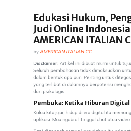
Edukasi Hukum, Peng
Judi Online Indonesia
AMERICAN ITALIAN 
by
AMERICAN ITALIAN CC
Disclaimer:
Artikel ini dibuat murni untuk tuj
Seluruh pembahasan tidak dimaksudkan untu
dalam bentuk apa pun. Penting untuk ditegask
yang terlibat di dalamnya berpotensi mengha
dan psikologis.
Pembuka: Ketika Hiburan Digital
Kalau kita jujur, hidup di era digital itu mem
aplikasi. Mau ngobrol, tinggal chat atau vid