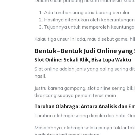
Dalam sudut pandang hukum Indonesia, suatu a
Ada taruhan uang atau barang bernilai
Hasilnya ditentukan oleh keberuntungan
Tujuannya untuk memperoleh keuntunga
Kalau tiga unsur ini ada, mau disebut game, hi
Bentuk-Bentuk Judi Online yang 
Slot Online: Sekali Klik, Bisa Lupa Waktu
Slot online adalah jenis yang paling sering 
hasil.
Justru karena gampang, slot online sering bi
dirancang supaya pemain terus main.
Taruhan Olahraga: Antara Analisis dan E
Taruhan olahraga sering dimulai dari hobi. O
Masalahnya, olahraga selalu punya faktor tak
berikutnya jadi nggak rasional.