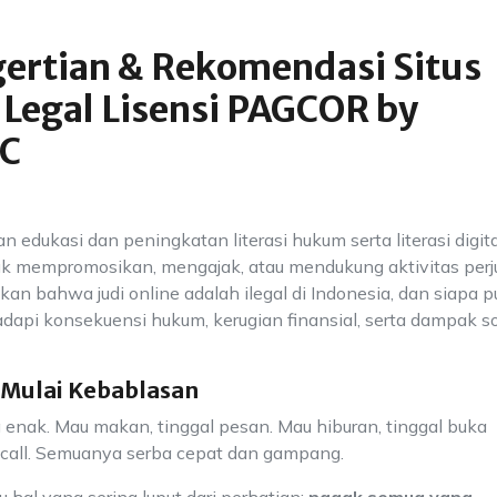
ertian & Rekomendasi Situs
 Legal Lisensi PAGCOR by
CC
uan edukasi dan peningkatan literasi hukum serta literasi digita
k mempromosikan, mengajak, atau mendukung aktivitas perj
an bahwa judi online adalah ilegal di Indonesia, dan siapa p
dapi konsekuensi hukum, kerugian finansial, serta dampak so
 Mulai Kebablasan
ang enak. Mau makan, tinggal pesan. Mau hiburan, tinggal buka
eo call. Semuanya serba cepat dan gampang.