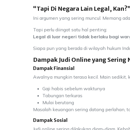
“Tapi Di Negara Lain Legal, Kan?
Ini argumen yang sering muncul. Memang ada 
Tapi perlu diingat satu hal penting:
Legal di luar negeri tidak berlaku bagi wa
Siapa pun yang berada di wilayah hukum Ind
Dampak Judi Online yang Sering
Dampak Finansial
Awalnya mungkin terasa kecil. Main sedikit, k
Gaji habis sebelum waktunya
Tabungan terkuras
Mulai berutang
Masalah keuangan sering datang perlahan, t
Dampak Sosial
Judi online sering dilakukan diam-diam. K