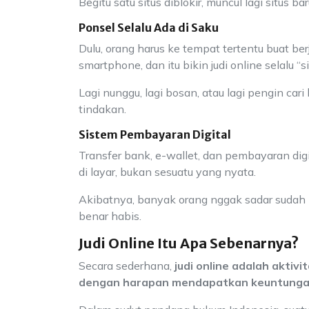
Begitu satu situs diblokir, muncul lagi situs
Ponsel Selalu Ada di Saku
Dulu, orang harus ke tempat tertentu buat b
smartphone, dan itu bikin judi online selalu “s
Lagi nunggu, lagi bosan, atau lagi pengin cari
tindakan.
Sistem Pembayaran Digital
Transfer bank, e-wallet, dan pembayaran digi
di layar, bukan sesuatu yang nyata.
Akibatnya, banyak orang nggak sadar sudah
benar habis.
Judi Online Itu Apa Sebenarnya?
Secara sederhana,
judi online adalah aktiv
dengan harapan mendapatkan keuntung