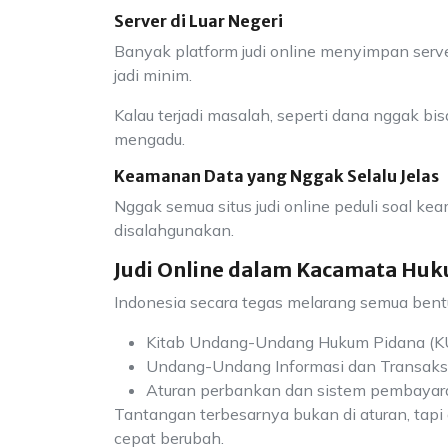
Server di Luar Negeri
Banyak platform judi online menyimpan serve
jadi minim.
Kalau terjadi masalah, seperti dana nggak bi
mengadu.
Keamanan Data yang Nggak Selalu Jelas
Nggak semua situs judi online peduli soal ke
disalahgunakan.
Judi Online dalam Kacamata Huk
Indonesia secara tegas melarang semua bentuk 
Kitab Undang-Undang Hukum Pidana (
Undang-Undang Informasi dan Transaksi 
Aturan perbankan dan sistem pembayar
Tantangan terbesarnya bukan di aturan, tapi
cepat berubah.